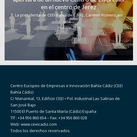
en el centro de Jerez
La presidenta de CEEI Bahía de Cádiz, Carmen Romero, en
una…
25 mayo, 2017
Centro Europeo de Empresas e Innovación Bahía Cádiz (CEEI
Bahía Cádiz)
C/ Manantial, 13, Edificio CEEI • Pol. Industrial Las Salinas de
San José Bajo
11500 El Puerto de Santa María (Cádiz) España
Tlf : +34 956 860 654 – Fax: +34 956 860 028
Web: www.ceeicadiz.com
Todos los derechos reservados.