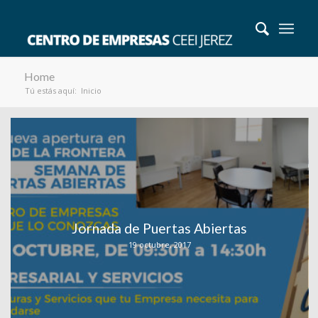
Home
Tú estás aquí:
Inicio
Jornada de Puertas Abiertas
19 octubre, 2017